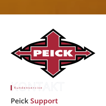
Kundensercive
Peick
Support