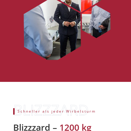
Schneller als jeder Wirbelsturm
Blizzzard –
1200 kg