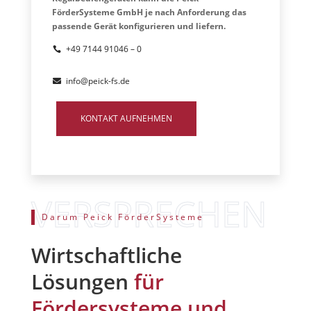
FörderSysteme GmbH je nach Anforderung das
passende Gerät konfigurieren und liefern.
+49 7144 91046 – 0
info@peick-fs.de
KONTAKT AUFNEHMEN
Darum Peick FörderSysteme
Wirtschaftliche
Lösungen
für
Fördersysteme und