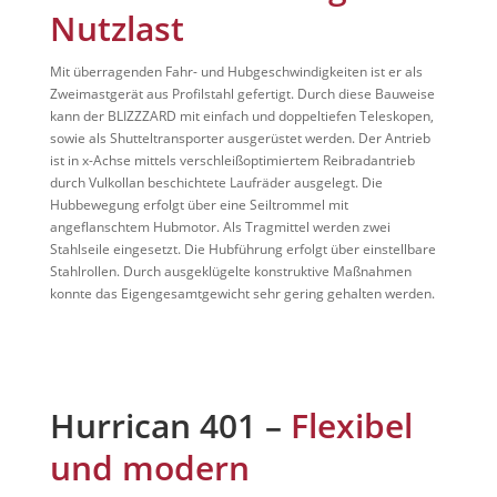
Nutzlast
Mit überragenden Fahr- und Hubgeschwindigkeiten ist er als
Zweimastgerät aus Profilstahl gefertigt. Durch diese Bauweise
kann der BLIZZZARD mit einfach und doppeltiefen Teleskopen,
sowie als Shutteltransporter ausgerüstet werden. Der Antrieb
ist in x-Achse mittels verschleißoptimiertem Reibradantrieb
durch Vulkollan beschichtete Laufräder ausgelegt. Die
Hubbewegung erfolgt über eine Seiltrommel mit
angeflanschtem Hubmotor. Als Tragmittel werden zwei
Stahlseile eingesetzt. Die Hubführung erfolgt über einstellbare
Stahlrollen. Durch ausgeklügelte konstruktive Maßnahmen
konnte das Eigengesamtgewicht sehr gering gehalten werden.
Hurrican 401 –
Flexibel
und modern