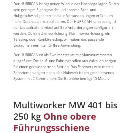
Der HURRICAN bringt neuen Wind in das Hochregallager. Durch
sein geringes Eigengewicht und enorme Fahr- und
Hubgeschwindigkeiten sind alle Voraussetzungen erfüllt, um
hohe Durchsätze zu realisieren. Der HURRICAN kann bezüglich
der Lastaufnahmemittel auf Ihre Anforderungen konfiguriert
werden. Ob eine Ziehvorrichtung, Klammervorrichtung, ein
Teleskop oder Kombiteleskop, wir haben das passende
Lastaufnahmemittel für Ihre Anwendung.
Der HURRICAN ist als Zweimastgerät mit Aluminiummasten
ausgeführt. Die Lauf- und Führungsrollen aus Vulkollan sorgen
für einen geräuscharmen Betrieb. Das Fahrwerk wird mittels
Zahnriemen angetrieben, das Hubwerk ist ein geschlossenes
System mit 2 Zahnriemen. Die Bauhöhe beträgt 15 Meter.
Multiworker MW 401 bis
250 kg
Ohne obere
Führungsschiene